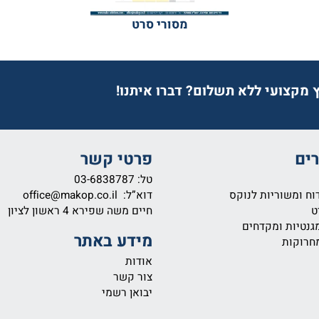
מסורי סרט
צועי ללא תשלום? דברו איתנו!
פרטי קשר
טל:
03-6838787
שוריות לנוקס
דוא”ל:
office@makop.co.il
חיים משה שפירא 4
ראשון לציון