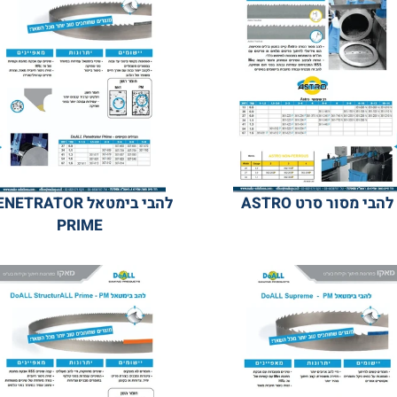
סור סרט ASTRO
להבי בימטאל PENETRATOR
PRIME