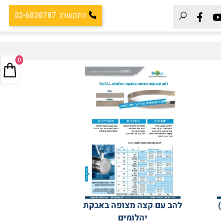
התקשרו: 03-6838787
0
להב עם קצה מצופה באבקת