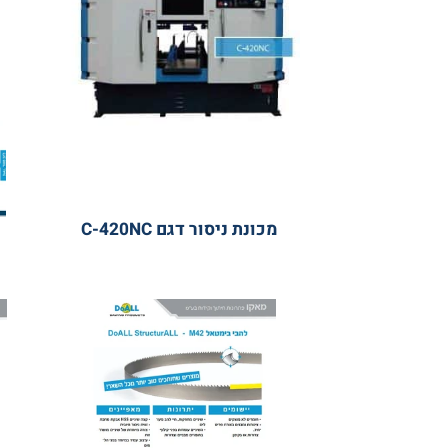
מכונת ניסור דגם C-420NC
להבי מ