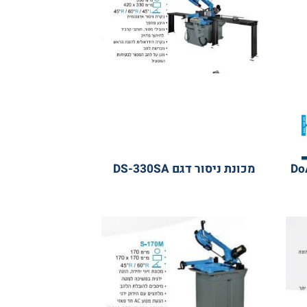
מכונת ניסור דגם DS-330SA