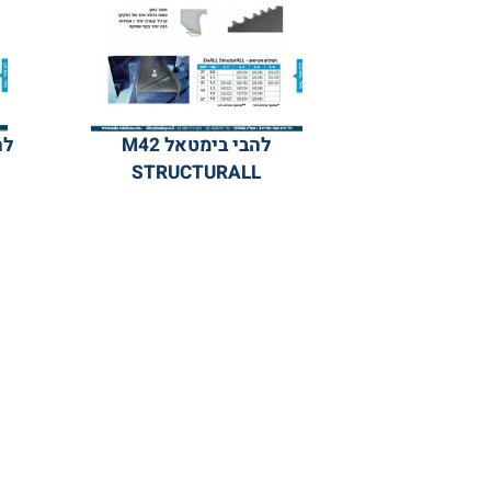
להבי בימטאל M42
להב בימטאל 
STRUCTURALL