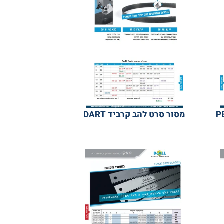
מסור סרט להב קרביד DART