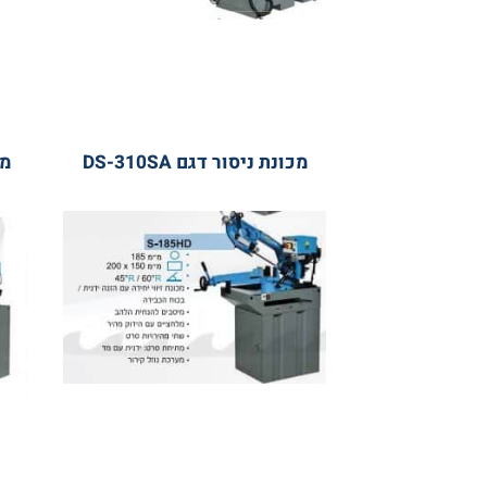
מכונת ניסור דגם DS-310SA
מכונת ניס