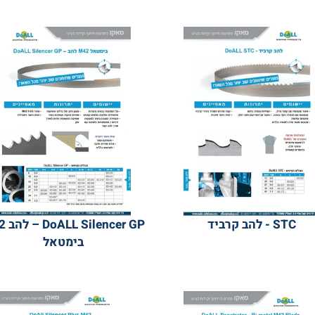
 להב קרביד
DoALL Silencer GP – ל
בימטאל