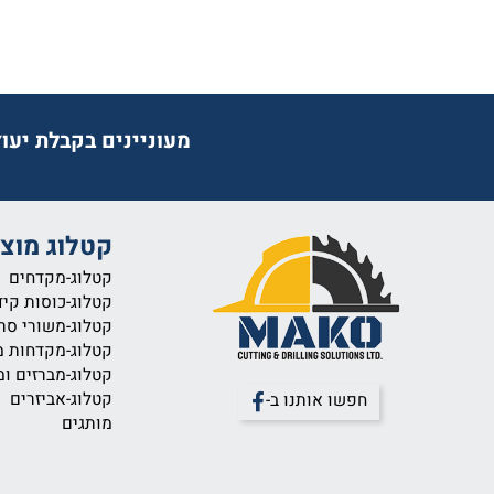
מעוניינים בקבלת יעוץ מק
קטלוג מוצרים
קטלוג-מקדחים
קטלוג-כוסות קידוח ומ
קטלוג-משורי סרט