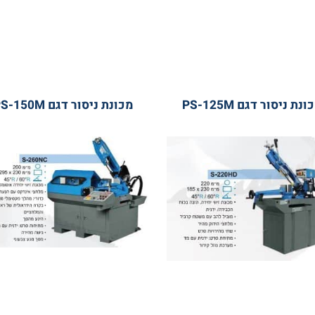
ור דגם PS-125M
מכונת ניסור דגם PS-150M