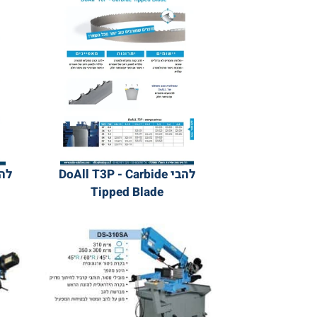
להבי DoAll T3P - Carbide
להב
de
Tipped Blade