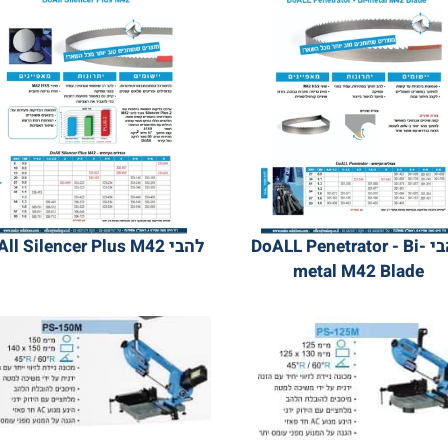
י DoALL Penetrator - Bi-
להבי DoAll Silencer Plus M42
metal M42 Bla