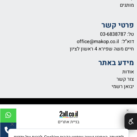
מותגים
פרטי קשר
טל:
03-6838787
דוא”ל:
office@makop.co.il
חיים משה שפירא 4
ראשון לציון
מידע באתר
אודות
צור קשר
יבואן רשמי
✕
בניית אתרים