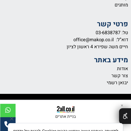
מותגים
פרטי קשר
טל:
03-6838787
דוא”ל:
office@makop.co.il
חיים משה שפירא 4
ראשון לציון
מידע באתר
אודות
צור קשר
יבואן רשמי
✕
בניית אתרים