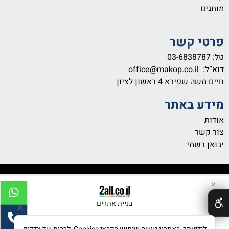
מותגים
פרטי קשר
טל:
03-6838787
דוא”ל:
office@makop.co.il
חיים משה שפירא 4
ראשון לציון
מידע באתר
אודות
צור קשר
יבואן רשמי
✕
בניית אתרים